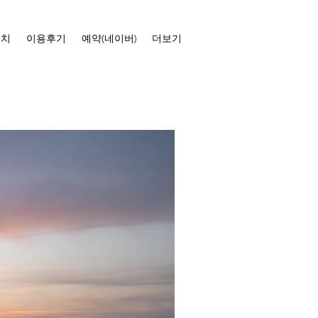
위치
이용후기
예약(네이버)
더보기