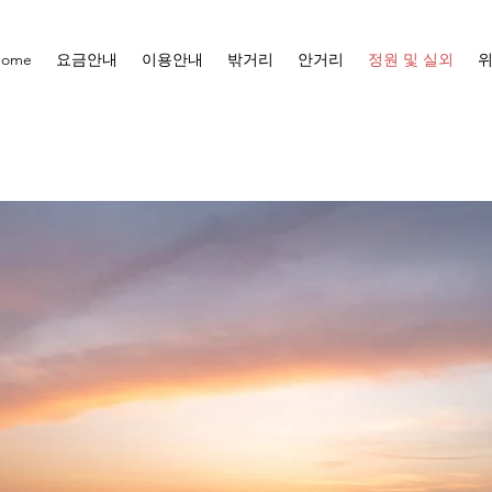
Home
요금안내
이용안내
밖거리
안거리
정원 및 실외